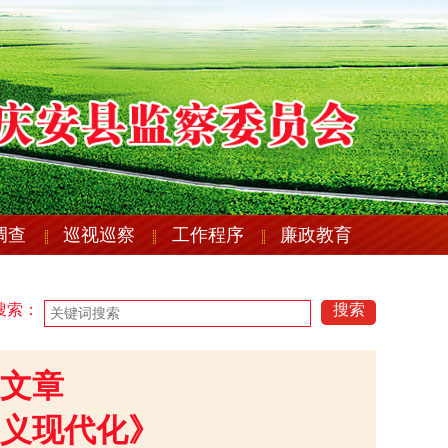
调查
巡视巡察
工作程序
廉政教育
情况的公示
关于加强2022年元旦春节期间 廉洁自律工作的通知
关于加强2
情况的公示
关于加强2022年元旦春节期间 廉洁自律工作的通知
关于加强2
搜索：
搜索
文章
义现代化》