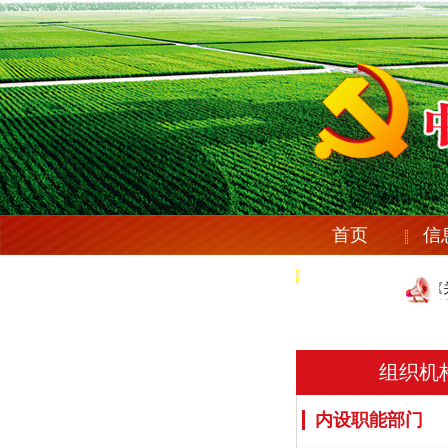
首页
信
党纪法规
庆安县纪委机关党委《关
庆安县纪委机关党委《关
组织机
内设职能部门