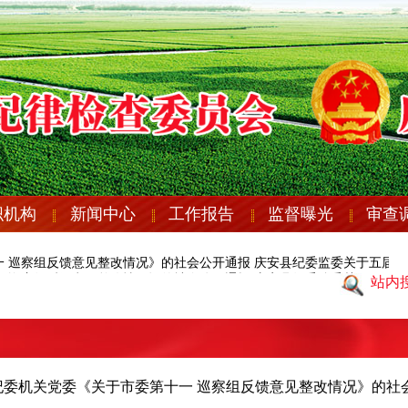
织机构
新闻中心
工作报告
监督曝光
审查
 巡察组反馈意见整改情况》的社会公开通报
庆安县纪委监委关于五届
 巡察组反馈意见整改情况》的社会公开通报
庆安县纪委监委关于五届
站内
纪委机关党委《关于市委第十一 巡察组反馈意见整改情况》的社