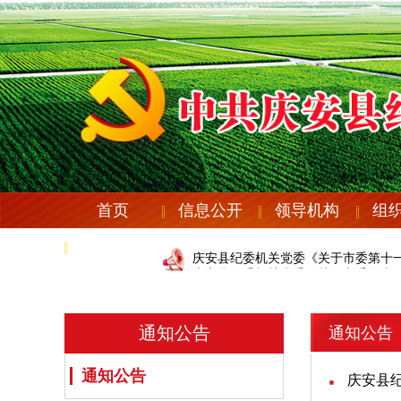
首页
信息公开
领导机构
组
党纪法规
庆安县纪委机关党委《关于市委第十一
庆安县纪委机关党委《关于市委第十一
通知公告
通知公告
通知公告
庆安县