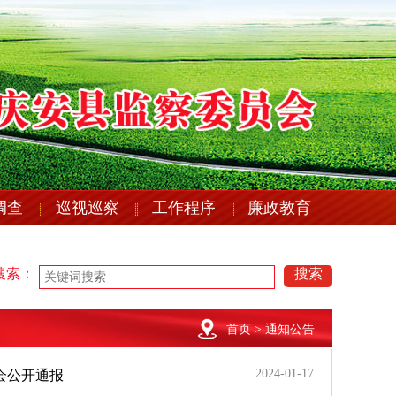
调查
巡视巡察
工作程序
廉政教育
市委第十一巡察组反馈情况的公示
关于加强2022年元旦春节期间 廉洁自
市委第十一巡察组反馈情况的公示
关于加强2022年元旦春节期间 廉洁自
搜索：
搜索
首页
> 通知公告
2024-01-17
会公开通报